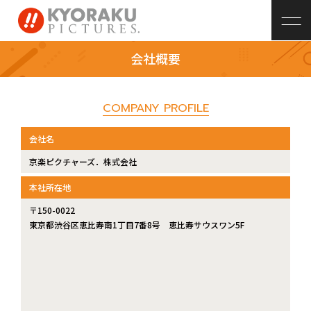
会社概要
COMPANY PROFILE
会社名
京楽ピクチャーズ．株式会社
本社所在地
〒150-0022
東京都渋谷区恵比寿南1丁目7番8号 恵比寿サウスワン5F