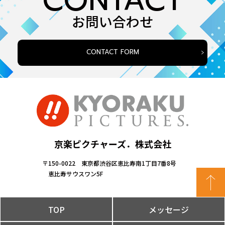
CONTACT
お問い合わせ
CONTACT FORM
京楽ピクチャーズ．株式会社
〒150-0022 東京都渋谷区恵比寿南1丁目7番8号
恵比寿サウスワン5F
TOP
メッセージ