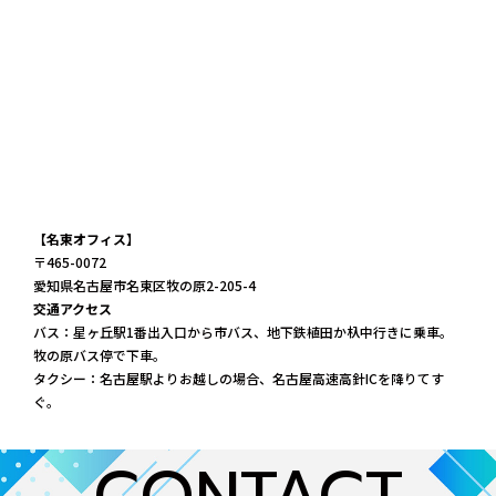
【名東オフィス】
〒465-0072
愛知県名古屋市名東区牧の原2-205-4
交通アクセス
バス：星ヶ丘駅1番出入口から市バス、地下鉄植田か杁中行きに乗車。
牧の原バス停で下車。
タクシー：名古屋駅よりお越しの場合、名古屋高速高針ICを降りてす
ぐ。