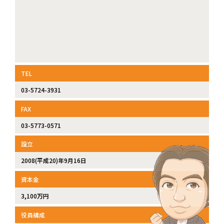
TEL
03-5724-3931
FAX
03-5773-0571
設立
2008(平成20)年9月16日
資本金
3,100万円
役員構成