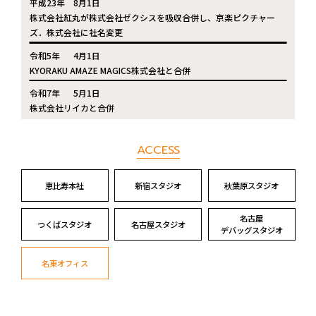
平成23年
8月1日
株式会社紅丸が株式会社ゼクシスを吸収合併し、京楽ピクチャー
ズ．株式会社に社名変更
令和5年
4月1日
KYORAKU AMAZE MAGICS株式会社と合併
令和7年
5月1日
株式会社リイカと合併
ACCESS
恵比寿本社
新宿スタジオ
秋葉原スタジオ
名古屋
つくばスタジオ
名古屋スタジオ
デバッグスタジオ
名東オフィス