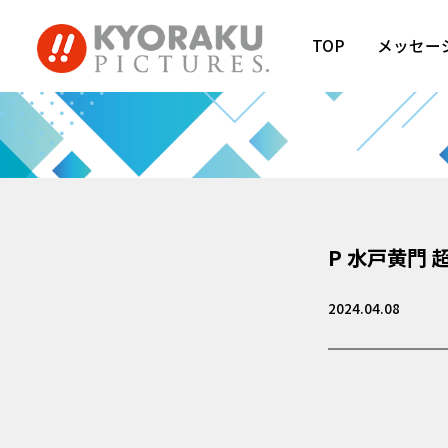
TOP
メッセー
P 水戸黄門
2024.04.08