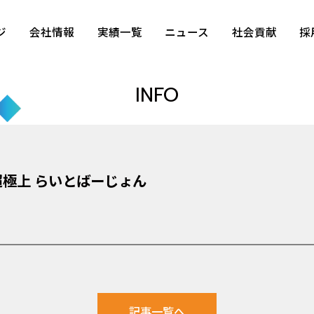
ジ
会社情報
実績一覧
ニュース
社会貢献
採
INFO
 超極上 らいとばーじょん
記事一覧へ