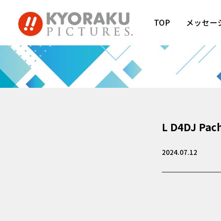
TOP
メッセー
L D4DJ Pach
2024.07.12