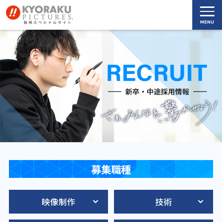
TOP
メッセージ
募集職種
会社情報
映像制作
技術
実績一覧