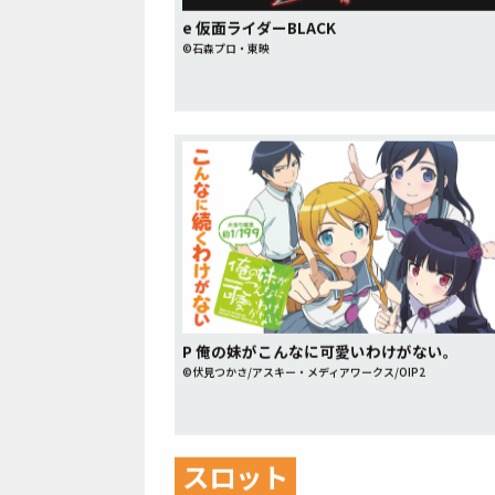
e 仮面ライダーBLACK
©石森プロ・東映
P 俺の妹がこんなに可愛いわけがない。
©伏見つかさ/アスキー・メディアワークス/OIP2
スロット