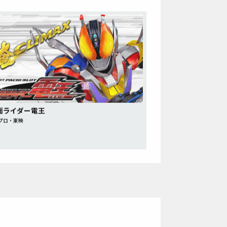
仮面ライダー電王
プロ・東映