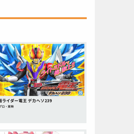
仮面ライダー電王 デカヘソ239
プロ・東映