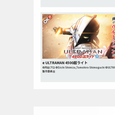
e ULTRAMAN 4500超ライト
©円谷プロ ©Eiichi Shimizu,Tomohiro Shimoguchi ©ULTR
製作委員会