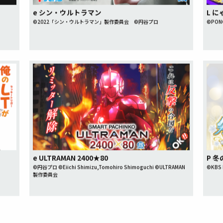
e シン・ウルトラマン
L 
©2022「シン・ウルトラマン」製作委員会 ©円谷プロ
©PON
e ULTRAMAN 2400★80
P 冬
©円谷プロ ©Eiichi Shimizu,Tomohiro Shimoguchi ©ULTRAMAN
©KBS M
製作委員会