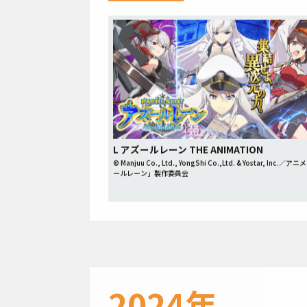
L アズールレーン THE ANIMATION
© Manjuu Co., Ltd., YongShi Co.,Ltd. & Yostar, Inc.／
ールレーン」製作委員会
2024年