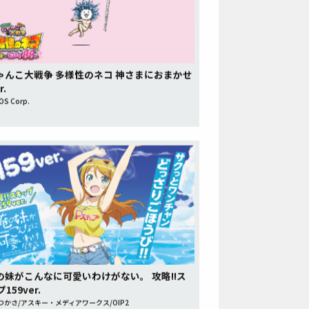
にゃんこ大戦争 多様性のネコ 神さまにおまかせ
r.
S Corp.
俺の妹がこんなに可愛いわけがない。 攻略!!ス
159ver.
つかさ/アスキー・メディアワークス/OIP2