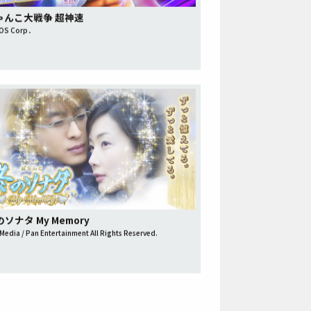
にゃんこ大戦争 超神速
OS Corp．
のソナタ My Memory
edia / Pan Entertainment All Rights Reserved.