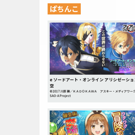
ぱちんこ
e ソードアート・オンライン アリシゼーショ
空
©2017 川原 礫／ＫＡＤＯＫＡＷＡ アスキー・メディアワー
SAO-A Project