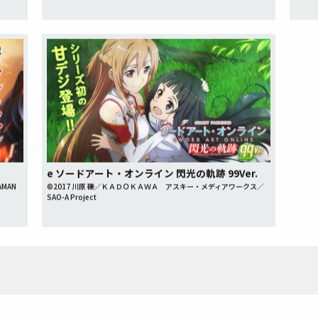
e ソードアート・オンライン 閃光の軌跡 99Ver.
AMAN
©2017 川原 礫／ＫＡＤＯＫＡＷＡ アスキー・メディアワークス／
SAO-A Project