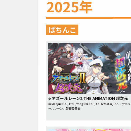
2025年
ぱちんこ
e アズールレーン2 THE ANIMATION 超次元
© Manjuu Co., Ltd., YongShi Co.,Ltd. & Yostar, Inc.／
ールレーン」製作委員会