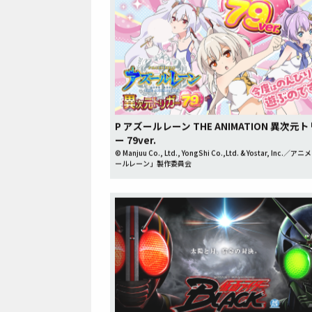
P アズールレーン THE ANIMATION 異次元
ー 79ver.
© Manjuu Co., Ltd., YongShi Co.,Ltd. & Yostar, Inc.／
ールレーン」製作委員会