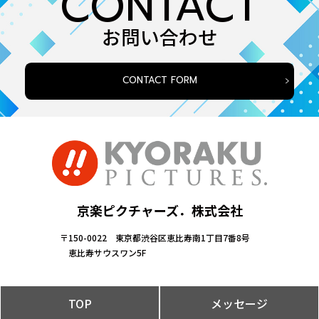
CONTACT
お問い合わせ
CONTACT FORM
京楽ピクチャーズ．株式会社
〒150-0022 東京都渋谷区恵比寿南1丁目7番8号
恵比寿サウスワン5F
TOP
メッセージ